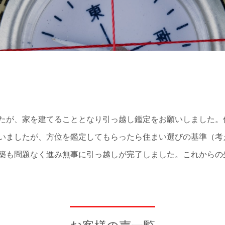
たが、家を建てることとなり引っ越し鑑定をお願いしました。
いましたが、方位を鑑定してもらったら住まい選びの基準（考
築も問題なく進み無事に引っ越しが完了しました。これからの