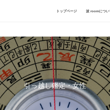
トップページ
波 roomにつ
引っ越し鑑定・女性