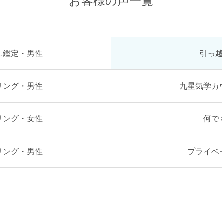
お客様の声一覧
し鑑定・男性
引っ
リング・男性
九星気学カ
リング・女性
何で
リング・男性
プライベ