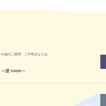
その他のご質問・ご不明点などは、
ful ～波 room～