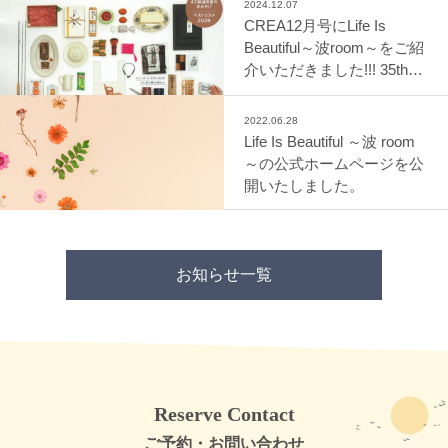
2024.12.07
CREA12月号にLife Is
Beautiful～波room～をご紹
介いただきました!!! 35th
ANNIVERSARY ISSUE
2022.06.28
Life Is Beautiful ～波 room
～の公式ホームページを公
開いたしました。
お知らせ一覧
Reserve Contact
ご予約・お問い合わせ