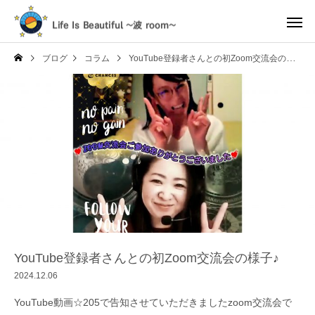
ブログ
コラム
YouTube登録者さんとの初Zoom交流会の様子♪
YouTube登録者さんとの初Zoom交流会の様子♪
2024.12.06
YouTube動画☆205で告知させていただきましたzoom交流会で