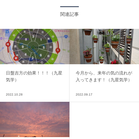
関連記事
日盤吉方の効果！！！（九星
今月から、来年の気の流れが
気学）
入ってきます！（九星気学）
2022.10.28
2022.09.17