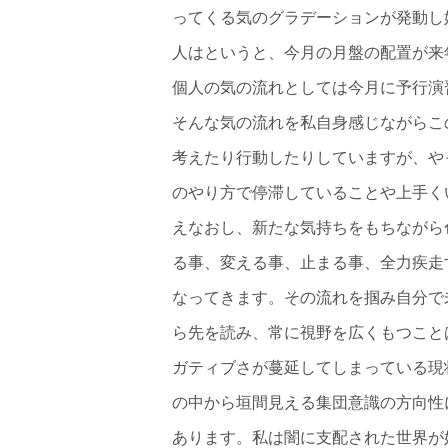
ってくる気のグラデーションが発動し
人はというと、今月の月盤の配置が来
個人の気の流れとしては今月に予行演
そんな気の流れを私自身感じながらこ
考えたり行動したりしていますが、や
のやり方で停滞していることや上手く
えなおし、新たな気持ちをもちながら
る事、変える事、止まる事、全力疾走
なってきます。その流れを掴み自分で
ら先を読み、常に視野を広くもつこと
ガティブさが蔓延してしまっている現
の中から垣間見える集団意識の方向性
あります。私は闇に支配された世界が