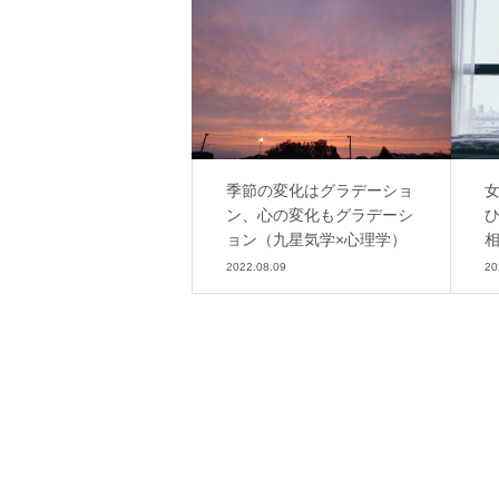
季節の変化はグラデーショ
ン、心の変化もグラデーシ
ョン（九星気学×心理学）
2022.08.09
20