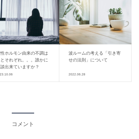
女性ホルモン由来の不調は
波ルームの考える「引き寄
ひとそれぞれ。。。誰かに
せの法則」について
相談出来ていますか？
23.10.06
2022.06.28
コメント