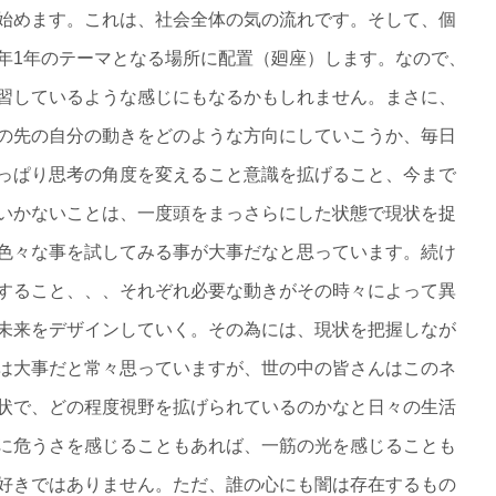
始めます。これは、社会全体の気の流れです。そして、個
年1年のテーマとなる場所に配置（廻座）します。なので、
習しているような感じにもなるかもしれません。まさに、
の先の自分の動きをどのような方向にしていこうか、毎日
っぱり思考の角度を変えること意識を拡げること、今まで
いかないことは、一度頭をまっさらにした状態で現状を捉
色々な事を試してみる事が大事だなと思っています。続け
すること、、、それぞれ必要な動きがその時々によって異
未来をデザインしていく。その為には、現状を把握しなが
は大事だと常々思っていますが、世の中の皆さんはこのネ
状で、どの程度視野を拡げられているのかなと日々の生活
に危うさを感じることもあれば、一筋の光を感じることも
好きではありません。ただ、誰の心にも闇は存在するもの