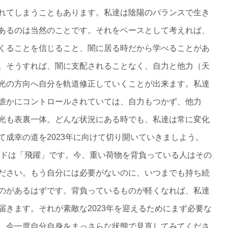
れてしまうこともあります。私達は陰陽のバランスで生き
あるのは当然のことです。それをベースとして考えれば、
くることを信じること、闇に居る時だから学べることがあ
。そうすれば、闇に支配されることなく、自力と他力（天
光の方向へ自分を軌道修正していくことが出来ます。私達
誰かにコントロールされていては、自力もつかず、他力
光も表裏一体。どんな状況にある時でも、私達は常に変化
て成幸の道を2023年に向けて切り開いていきましよう。
ワードは「飛躍」です。今、重い荷物を背負っている人はその
ださい。もう自分には必要がないのに、いつまでも持ち続
のがあるはずです。背負っているものが軽くなれば、私達
届きます。それが素敵な2023年を迎えるためにまず必要な
。今一度自分自身をまっさらな状態で見直してみてくださ