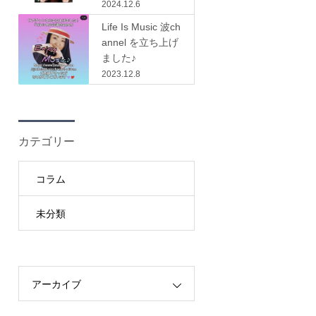
2024.12.6
Life Is Music 波ch
annel を立ち上げ
ました♪
2023.12.8
カテゴリー
コラム
未分類
アーカイブ