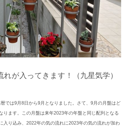
流れが入ってきます！（九星気学）
万年暦では9月8日から9月となりました。さて、9月の月盤はど
なります。この月盤は来年2023年の年盤と同じ配列となる
入り込み、2022年の気の流れに2023年の気の流れが加わ