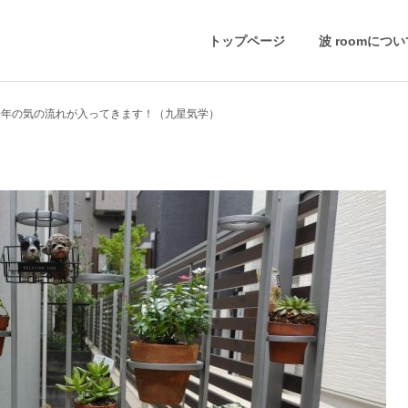
トップページ
波 roomにつ
来年の気の流れが入ってきます！（九星気学）