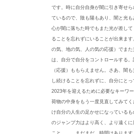
です。時に自分自身が闇に引き寄せら
ているので、陰も陽もあり、闇と光も
心が闇に落ちた時でもまた光が差して
ることを忘れずにいることが出来ます
の気、地の気、人の気の応援）でまた
は、自分で自分をコントロールする。
（応援）ももらえません。さあ、闇も
し続けることを忘れずに、自分にとっ
2023年を迎えるために必要なキー
荷物の中身をもう一度見直してみてく
け自分の人生の足かせになっているも
のジャンプ力はより高く、より遠くに
こと。。。まだまだ、時間はあります