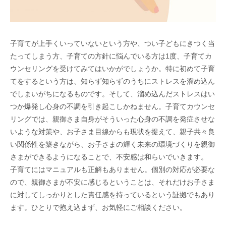
子育てが上手くいっていないという方や、つい子どもにきつく当
たってしまう方、子育ての方針に悩んでいる方は1度、子育てカ
ウンセリングを受けてみてはいかがでしょうか。特に初めて子育
てをするという方は、知らず知らずのうちにストレスを溜め込ん
でしまいがちになるものです。そして、溜め込んだストレスはい
つか爆発し心身の不調を引き起こしかねません。子育てカウンセ
リングでは、親御さま自身がそういった心身の不調を発症させな
いような対策や、お子さま目線からも現状を捉えて、親子共々良
い関係性を築きながら、お子さまの輝く未来の環境づくりを親御
さまができるようになることで、不安感は和らいでいきます。
子育てにはマニュアルも正解もありません。個別の対応が必要な
ので、親御さまが不安に感じるということは、それだけお子さま
に対してしっかりとした責任感を持っているという証拠でもあり
ます。ひとりで抱え込まず、お気軽にご相談ください。