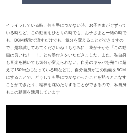
イライラしている時、何も手につかない時、お子さまがぐずって
いる時など、この動画をひとりの時でも、お子さまと一緒の時で
も、BGM感覚で流すだけでも、気分を変えることができますの
で、是非試してみてくださいね！ちなみに、我が子から「この動
画は良いね！！！」とお墨付きをいただきました。また、私自身
も音楽を聴いても気分が変えられない、自分のキャパを完全に超
えて150%位になっている時などに、自分自身がこの動画をBGM
にすることで、どうしても手につかなかったことを黙々とこなす
ことができたり、精神を沈めたりすることができるので、私自身
もこの動画を活用しています！