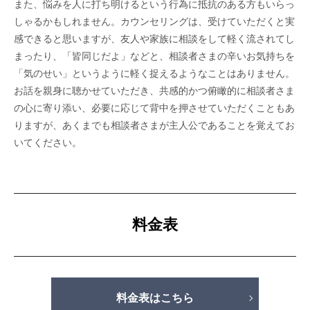
また、悩みを人に打ち明けるという行為に抵抗のある方もいらっ
しゃるかもしれません。カウンセリングは、受けていただくと実
感できると思いますが、友人や家族に相談をして軽く流されてし
まったり、「皆同じだよ」などと、相談者さまの辛いお気持ちを
「気のせい」というように軽く捉えるようなことはありません。
お話を親身に聴かせていただき、共感的かつ俯瞰的に相談者さま
の心に寄り添い、必要に応じて背中を押させていただくこともあ
りますが、あくまでも相談者さまが主人公であることを覚えてお
いてください。
料金表
料金表はこちら